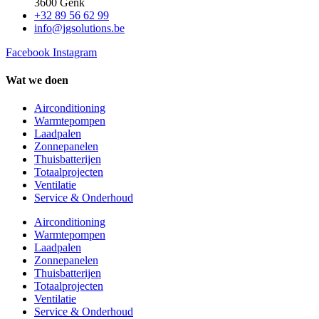
3600 Genk
+32 89 56 62 99
info@jgsolutions.be
Facebook
Instagram
Wat we doen
Airconditioning
Warmtepompen
Laadpalen
Zonnepanelen
Thuisbatterijen
Totaalprojecten
Ventilatie
Service & Onderhoud
Airconditioning
Warmtepompen
Laadpalen
Zonnepanelen
Thuisbatterijen
Totaalprojecten
Ventilatie
Service & Onderhoud