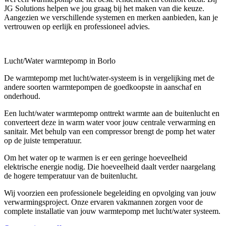
JG Solutions helpen we jou graag bij het maken van die keuze.
Aangezien we verschillende systemen en merken aanbieden, kan je
vertrouwen op eerlijk en professioneel advies.
Lucht/Water warmtepomp in Borlo
De warmtepomp met lucht/water-systeem is in vergelijking met de
andere soorten warmtepompen de goedkoopste in aanschaf en
onderhoud.
Een lucht/water warmtepomp onttrekt warmte aan de buitenlucht en
converteert deze in warm water voor jouw centrale verwarming en
sanitair. Met behulp van een compressor brengt de pomp het water
op de juiste temperatuur.
Om het water op te warmen is er een geringe hoeveelheid
elektrische energie nodig. Die hoeveelheid daalt verder naargelang
de hogere temperatuur van de buitenlucht.
Wij voorzien een professionele begeleiding en opvolging van jouw
verwarmingsproject. Onze ervaren vakmannen zorgen voor de
complete installatie van jouw warmtepomp met lucht/water systeem.