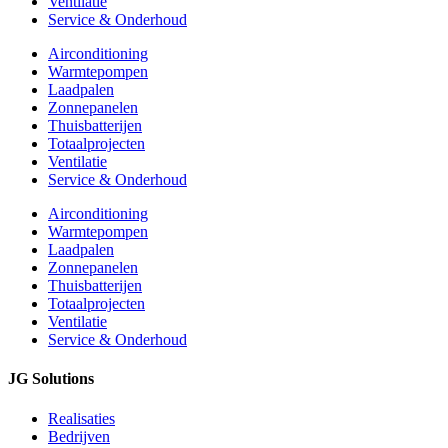
Ventilatie
Service & Onderhoud
Airconditioning
Warmtepompen
Laadpalen
Zonnepanelen
Thuisbatterijen
Totaalprojecten
Ventilatie
Service & Onderhoud
Airconditioning
Warmtepompen
Laadpalen
Zonnepanelen
Thuisbatterijen
Totaalprojecten
Ventilatie
Service & Onderhoud
JG Solutions
Realisaties
Bedrijven