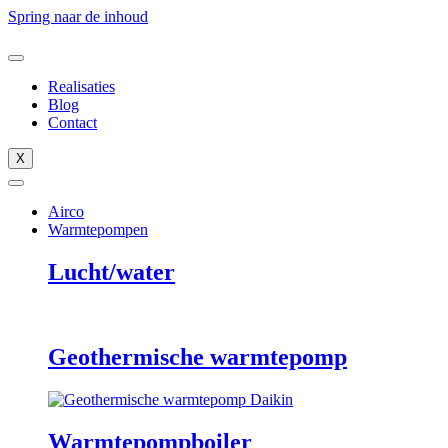
Spring naar de inhoud
Realisaties
Blog
Contact
X
Airco
Warmtepompen
Lucht/water
Geothermische warmtepomp
Warmtepompboiler