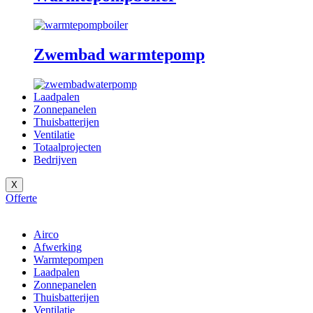
Zwembad warmtepomp
Laadpalen
Zonnepanelen
Thuisbatterijen
Ventilatie
Totaalprojecten
Bedrijven
X
Offerte
Airco
Afwerking
Warmtepompen
Laadpalen
Zonnepanelen
Thuisbatterijen
Ventilatie