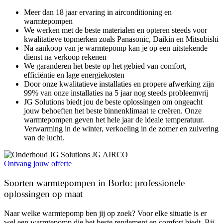
Meer dan 18 jaar ervaring in airconditioning en
warmtepompen
We werken met de beste materialen en opteren steeds voor
kwalitatieve topmerken zoals Panasonic, Daikin en Mitsubishi
Na aankoop van je warmtepomp kan je op een uitstekende
dienst na verkoop rekenen
We garanderen het beste op het gebied van comfort,
efficiëntie en lage energiekosten
Door onze kwalitatieve installaties en propere afwerking zijn
99% van onze installaties na 5 jaar nog steeds probleemvrij
JG Solutions biedt jou de beste oplossingen om ongeacht
jouw behoeften het beste binnenklimaat te creëren. Onze
warmtepompen geven het hele jaar de ideale temperatuur.
Verwarming in de winter, verkoeling in de zomer en zuivering
van de lucht.
Ontvang jouw offerte
Soorten warmtepompen in Borlo: professionele
oplossingen op maat
Naar welke warmtepomp ben jij op zoek? Voor elke situatie is er
wel een warmtepomp die het beste rendement en comfort biedt. Bij